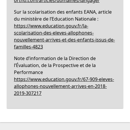
ortho.com/articles/domaines/langage/
Sur la scolarisation des enfants EANA, article
du ministère de l’Education Nationale :
https://www.education.gouv.fr/la-
scolarisation-des-eleves-allophones-
nouvellement-arrives-et-des-enfants-issus-de-
familles-4823
Note d’information de la Direction de
l’Évaluation, de la Prospective et de la
Performance
https://www.education.gouv.fr/67-909-eleves-
allophones-nouvellement-arrives-en-2018-
2019-307217